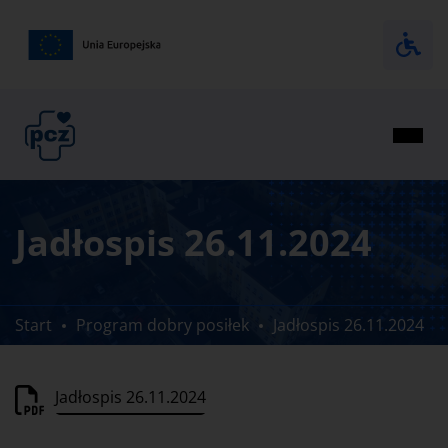
Rozw
Jadłospis 26.11.2024
Start
Program dobry posiłek
Jadłospis 26.11.2024
Jadłospis 26.11.2024