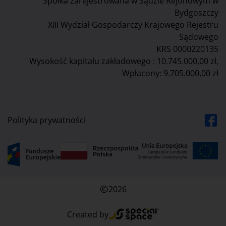
Spółka zarejestrowana w Sądzie Rejonowym w
Bydgoszczy
XIII Wydział Gospodarczy Krajowego Rejestru
Sądowego
KRS 0000220135
Wysokość kapitału zakładowego : 10.745.000,00 zł,
Wpłacony: 9.705.000,00 zł
Polityka prywatności
©
2026
Created by